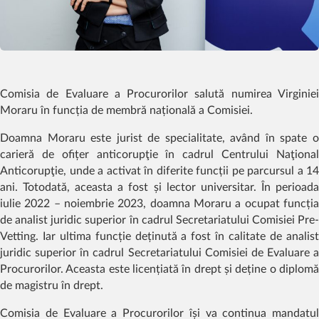
Comisia de Evaluare a Procurorilor salută numirea Virginiei
Moraru în funcția de membră națională a Comisiei.
Doamna Moraru este jurist de specialitate, având în spate o
carieră de ofițer anticorupţie în cadrul Centrului Naţional
Anticorupţie, unde a activat în diferite funcții pe parcursul a 14
ani. Totodată, aceasta a fost și lector universitar. În perioada
iulie 2022 – noiembrie 2023, doamna Moraru a ocupat funcția
de analist juridic superior în cadrul Secretariatului Comisiei Pre-
Vetting. Iar ultima funcție deținută a fost în calitate de analist
juridic superior în cadrul Secretariatului Comisiei de Evaluare a
Procurorilor. Aceasta este licențiată în drept și deține o diplomă
de magistru în drept.
Comisia de Evaluare a Procurorilor își va continua mandatul