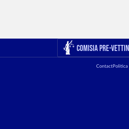
Comisia Pre-Vetti
Contact
Politica