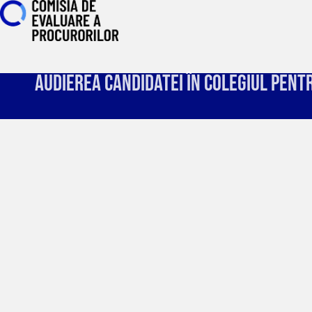
Audierea candidatei în Colegiul pent