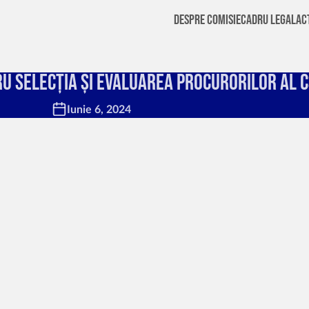
Despre Comisie
Cadru Legal
Ac
ru selecția și evaluarea procurorilor al C
Iunie 6, 2024