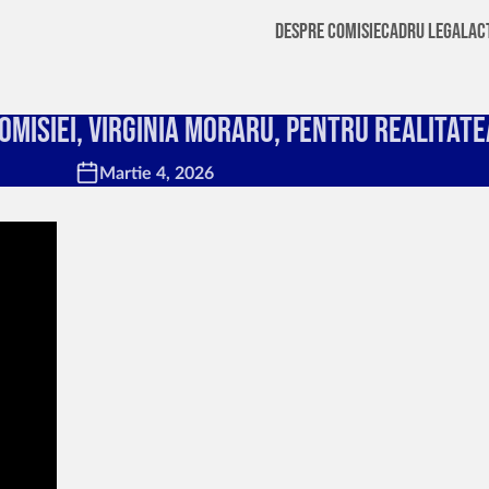
Despre Comisie
Cadru Legal
Ac
Comisiei, Virginia Moraru, pentru Realitat
Martie 4, 2026