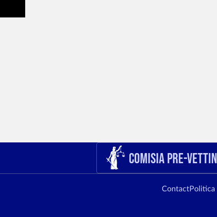
Comisia Pre-Vetti
Contact
Politica