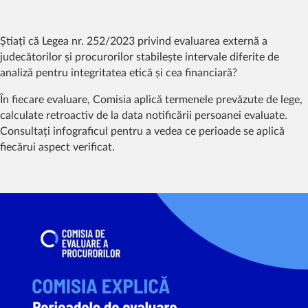
Știați că Legea nr. 252/2023 privind evaluarea externă a
judecătorilor și procurorilor stabilește intervale diferite de
analiză pentru integritatea etică și cea financiară?
În fiecare evaluare, Comisia aplică termenele prevăzute de lege,
calculate retroactiv de la data notificării persoanei evaluate.
Consultați infograficul pentru a vedea ce perioade se aplică
fiecărui aspect verificat.