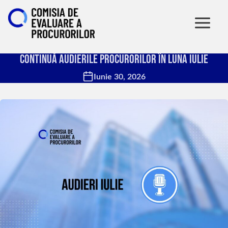
Continuă audierile procurorilor în luna iulie
Iunie 30, 2026