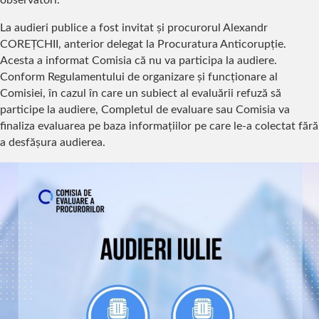
observatori.
La audieri publice a fost invitat și procurorul Alexandr
COREȚCHII, anterior delegat la Procuratura Anticorupție.
Acesta a informat Comisia că nu va participa la audiere.
Conform Regulamentului de organizare și funcționare al
Comisiei, în cazul în care un subiect al evaluării refuză să
participe la audiere, Completul de evaluare sau Comisia va
finaliza evaluarea pe baza informațiilor pe care le-a colectat fără
a desfășura audierea.