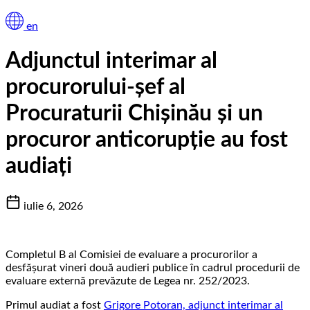
en
Adjunctul interimar al
procurorului-șef al
Procuraturii Chișinău și un
procuror anticorupție au fost
audiați
iulie 6, 2026
Completul B al Comisiei de evaluare a procurorilor a
desfășurat vineri două audieri publice în cadrul procedurii de
evaluare externă prevăzute de Legea nr. 252/2023.
Primul audiat a fost
Grigore Potoran, adjunct interimar al