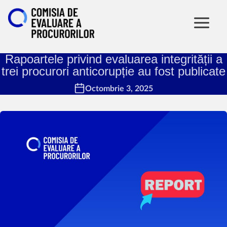
Rapoartele privind evaluarea integrității a
trei procurori anticorupție au fost publicate
Octombrie 3, 2025