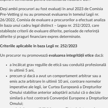
Deși ambii procurori au fost evaluați în anul 2023 de Comisia
Pre-Vetting și nu au promovat evaluarea în temeiul Legii nr.
26/2022, Comisia de evaluare a procurorilor a efectuat analiza
în baza unui cadru legal distinct – Legea nr. 252/2023, care
stabilește criterii de evaluare diferite, perioade de referință
diferite și praguri financiare expres determinate.
Criteriile aplicabile în baza Legii nr. 252/2023
Un procuror nu promovează
evaluarea integrității etice
dacă:
a încălcat grav regulile de etică sau conduită profesională
în ultimii 5 ani,
precum și dacă a avut un comportament arbitrar sau a
emis acte arbitrare în ultimii 10 ani, contrare normelor
imperative ale legii, iar Curtea Europeană a Drepturilor
Omului stabilise anterior adoptării actului că o decizie
similară a fost contrară Convenției Europene a Drepturilor
Omului;