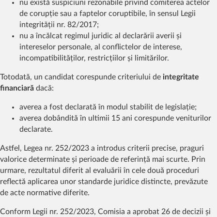
nu există suspiciuni rezonabile privind comiterea actelor
de corupție sau a faptelor coruptibile, în sensul Legii
integrității nr. 82/2017;
nu a încălcat regimul juridic al declarării averii și
intereselor personale, al conflictelor de interese,
incompatibilităților, restricțiilor și limitărilor.
Totodată, un candidat corespunde criteriului de
integritate
financiară
dacă:
averea a fost declarată în modul stabilit de legislație;
averea dobândită în ultimii 15 ani corespunde veniturilor
declarate.
Astfel, Legea nr. 252/2023 a introdus criterii precise, praguri
valorice determinate și perioade de referință mai scurte. Prin
urmare, rezultatul diferit al evaluării în cele două proceduri
reflectă aplicarea unor standarde juridice distincte, prevăzute
de acte normative diferite.
Conform Legii nr. 252/2023, Comisia a aprobat 26 de decizii și